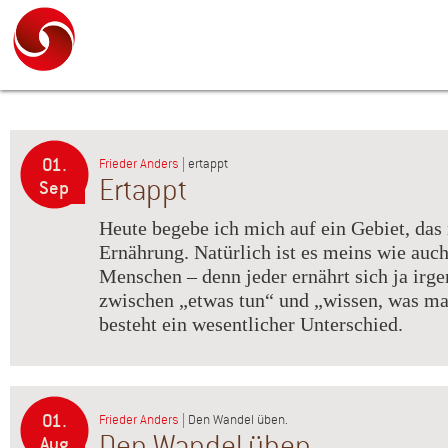
01.
Frieder Anders
| ertappt
Ertappt
Sep
Heute begebe ich mich auf ein Gebiet, das 
Ernährung. Natürlich ist es meins wie auch
Menschen – denn jeder ernährt sich ja irg
zwischen „etwas tun“ und „wissen, was m
besteht ein wesentlicher Unterschied.
01.
Frieder Anders
| Den Wandel üben.
Den Wandel üben
Aug