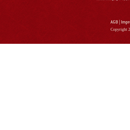
AGB
|
Imp
Copyright 