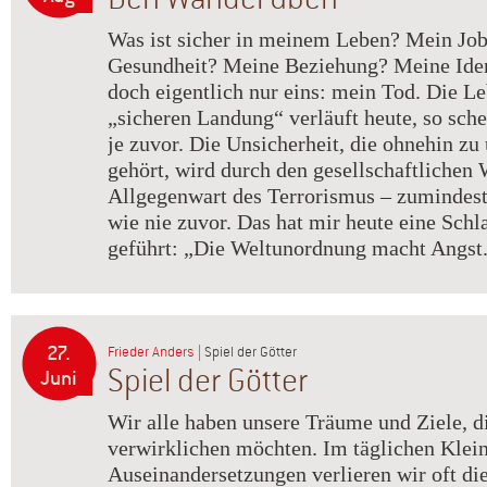
Was ist sicher in meinem Leben? Mein Jo
Gesundheit? Meine Beziehung? Meine Ident
doch eigentlich nur eins: mein Tod. Die Le
„sicheren Landung“ verläuft heute, so schei
je zuvor. Die Unsicherheit, die ohnehin z
gehört, wird durch den gesellschaftlichen
Allgegenwart des Terrorismus – zumindest 
wie nie zuvor. Das hat mir heute eine Schl
geführt: „Die Weltunordnung macht Angst
27.
Frieder Anders
| Spiel der Götter
Spiel der Götter
Juni
Wir alle haben unsere Träume und Ziele, d
verwirklichen möchten. Im täglichen Klein
Auseinandersetzungen verlieren wir oft di