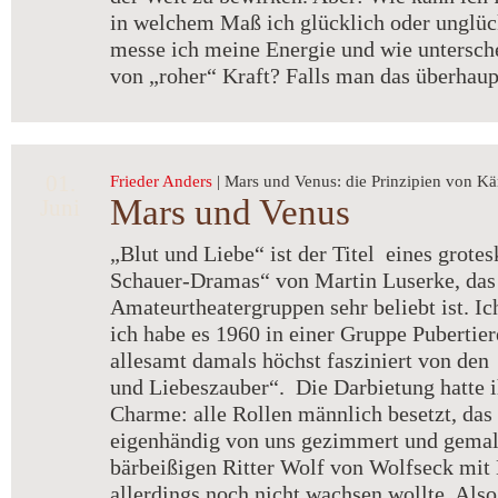
in welchem Maß ich glücklich oder unglüc
messe ich meine Energie und wie untersche
von „roher“ Kraft? Falls man das überhaup
01.
Frieder Anders
| Mars und Venus: die Prinzipien von K
Mars und Venus
Juni
„Blut und Liebe“ ist der Titel eines grotes
Schauer-Dramas“ von Martin Luserke, das 
Amateurtheatergruppen sehr beliebt ist. Ic
ich habe es 1960 in einer Gruppe Pubertier
allesamt damals höchst fasziniert von de
und Liebeszauber“. Die Darbietung hatte 
Charme: alle Rollen männlich besetzt, da
eigenhändig von uns gezimmert und gemalt
bärbeißigen Ritter Wolf von Wolfseck mit 
allerdings noch nicht wachsen wollte. Also