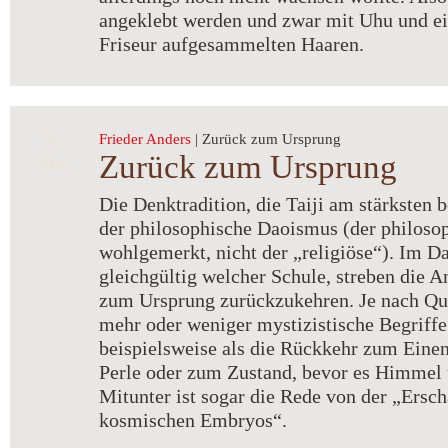
angeklebt werden und zwar mit Uhu und e
Friseur aufgesammelten Haaren.
06.
Frieder Anders
| Zurück zum Ursprung
Zurück zum Ursprung
Mai
Die Denktradition, die Taiji am stärksten be
der philosophische Daoismus (der philoso
wohlgemerkt, nicht der „religiöse“). Im D
gleichgültig welcher Schule, streben die 
zum Ursprung zurückzukehren. Je nach Que
mehr oder weniger mystizistische Begriffe
beispielsweise als die Rückkehr zum Einen
Perle oder zum Zustand, bevor es Himmel 
Mitunter ist sogar die Rede von der „Ersc
kosmischen Embryos“.