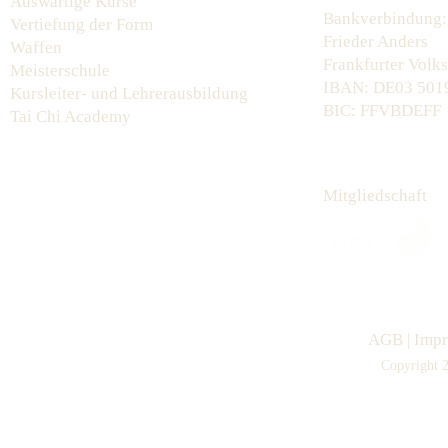
Auswärtige Kurse
Bankverbindung:
Vertiefung der Form
Frieder Anders
Waffen
Frankfurter Volk
Meisterschule
IBAN: DE03 5019
Kursleiter- und Lehrerausbildung
BIC: FFVBDEFF
Tai Chi Academy
Mitgliedschaft
AGB
|
Imp
Copyright 