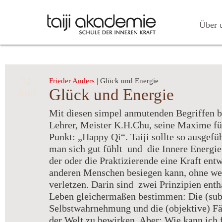
Über 
24.
Frieder Anders
| Glück und Energie
Glück und Energie
Juni
Mit diesen simpel anmutenden Begriffen 
Lehrer, Meister K.H.Chu, seine Maxime fü
Punkt: „Happy Qi“. Taiji sollte so ausgefü
man sich gut fühlt und die Innere Energie
der oder die Praktizierende eine Kraft entw
anderen Menschen besiegen kann, ohne weh
verletzen. Darin sind zwei Prinzipien enth
Leben gleichermaßen bestimmen: Die (sub
Selbstwahrnehmung und die (objektive) Fäh
der Welt zu bewirken. Aber: Wie kann ich f