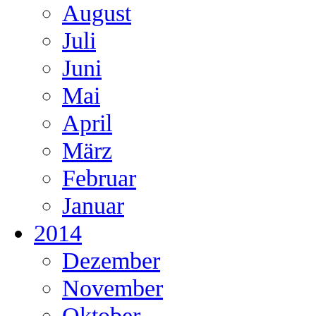
August
Juli
Juni
Mai
April
März
Februar
Januar
2014
Dezember
November
Oktober