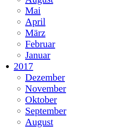
Mai
April
März
Februar
Januar
2017
Dezember
November
Oktober
September
August