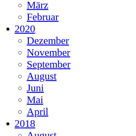
März
Februar
2020
Dezember
November
September
August
Juni
Mai
April
2018
August