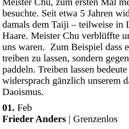
Meister Chu, zum ersten Mal me
besuchte. Seit etwa 5 Jahren w
damals dem Taiji – teilweise in
Haare. Meister Chu verblüffte u
uns waren. Zum Beispiel dass es
treiben zu lassen, sondern gege
paddeln. Treiben lassen bedeute
widersprach gänzlich unserem d
Daoismus.
01.
Feb
Frieder Anders
| Grenzenlos