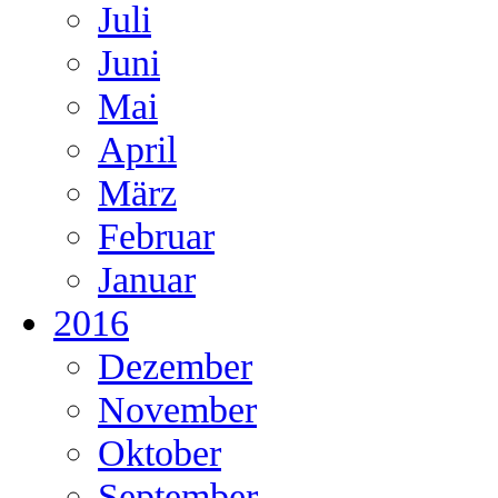
Juli
Juni
Mai
April
März
Februar
Januar
2016
Dezember
November
Oktober
September