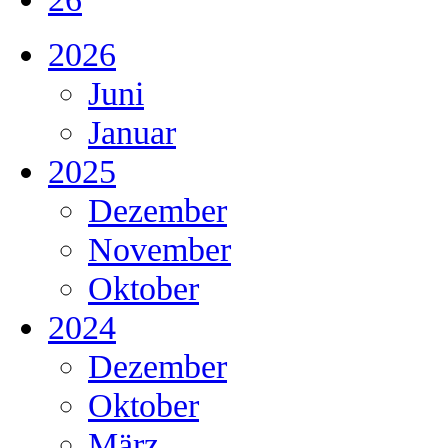
2026
Juni
Januar
2025
Dezember
November
Oktober
2024
Dezember
Oktober
März