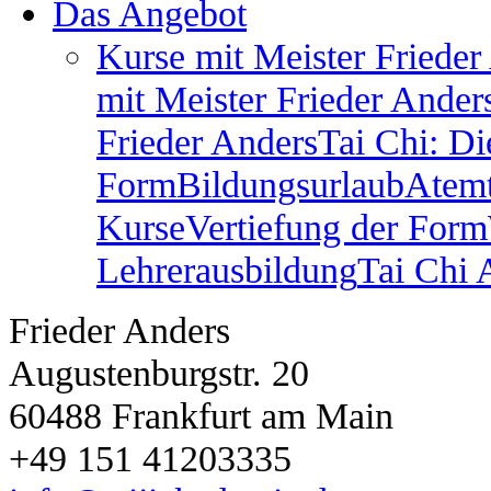
Das Angebot
Kurse mit Meister Frieder
mit Meister Frieder Ander
Frieder Anders
Tai Chi: Di
Form
Bildungsurlaub
Atem
Kurse
Vertiefung der Form
Lehrerausbildung
Tai Chi
Frieder Anders
Augustenburgstr. 20
60488 Frankfurt am Main
+49 151 41203335