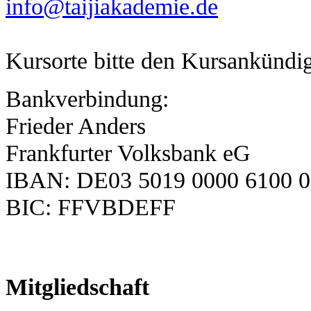
info@taijiakademie.de
Kursorte bitte den Kursankünd
Bankverbindung:
Frieder Anders
Frankfurter Volksbank eG
IBAN: DE03 5019 0000 6100 0
BIC: FFVBDEFF
Mitgliedschaft