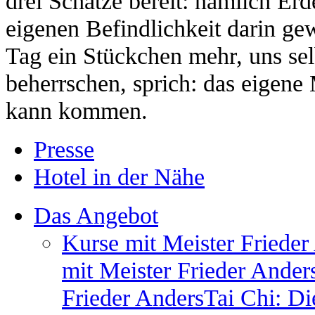
drei Schätze bereit: nämlich Er
eigenen Befindlichkeit darin ge
Tag ein Stückchen mehr, uns se
beherrschen, sprich: das eigene
kann kommen.
Presse
Hotel in der Nähe
Das Angebot
Kurse mit Meister Frieder
mit Meister Frieder Ander
Frieder Anders
Tai Chi: Di