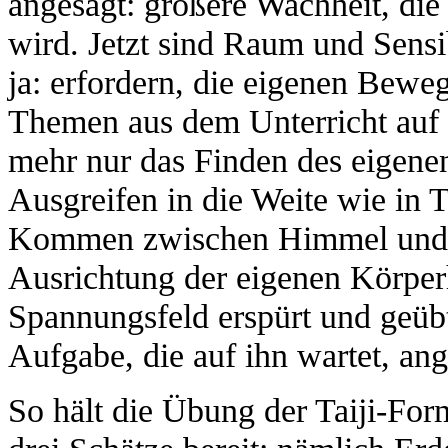
angesagt: größere Wachheit, die
wird. Jetzt sind Raum und Sensib
ja: erfordern, die eigenen Bewe
Themen aus dem Unterricht auf 
mehr nur das Finden des eigenen
Ausgreifen in die Weite wie in 
Kommen zwischen Himmel und Er
Ausrichtung der eigenen Körpe
Spannungsfeld erspürt und geü
Aufgabe, die auf ihn wartet, ang
So hält die Übung der Taiji-For