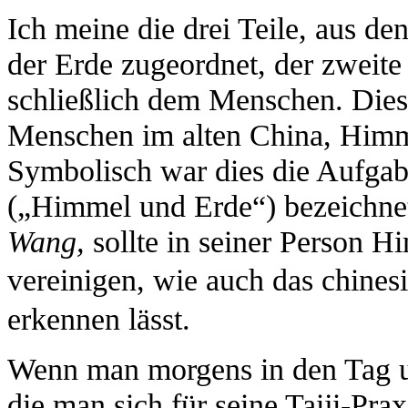
Ich meine die drei Teile, aus den
der Erde zugeordnet, der zweit
schließlich dem Menschen. Dies
Menschen im alten China, Himm
Symbolisch war dies die Aufga
(„Himmel und Erde“) bezeichnet
Wang,
sollte in seiner Person 
vereinigen, wie auch das chine
erkennen lässt.
Wenn man morgens in den Tag un
die man sich für seine Taiji-Prax