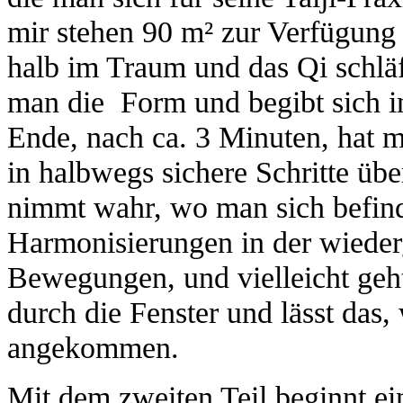
mir stehen 90 m² zur Verfügung
halb im Traum und das Qi schläf
man die Form und begibt sich in
Ende, nach ca. 3 Minuten, hat m
in halbwegs sichere Schritte übe
nimmt wahr, wo man sich befinde
Harmonisierungen in der wiede
Bewegungen, und vielleicht geh
durch die Fenster und lässt das,
angekommen.
Mit dem zweiten Teil beginnt ei