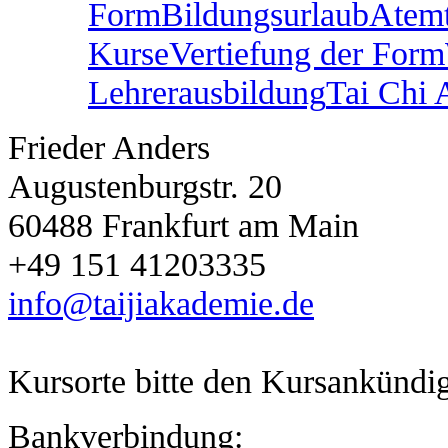
Form
Bildungsurlaub
Atem
Kurse
Vertiefung der Form
Lehrerausbildung
Tai Chi
Frieder Anders
Augustenburgstr. 20
60488 Frankfurt am Main
+49 151 41203335
info@taijiakademie.de
Kursorte bitte den Kursankünd
Bankverbindung: