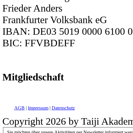
Frieder Anders
Frankfurter Volksbank eG
IBAN: DE03 5019 0000 6100 0
BIC: FFVBDEFF
Mitgliedschaft
AGB
|
Impressum
|
Datenschutz
Copyright 2026 by Taiji Akade
Sie möchten über unsere Aktivitäten per Newsletter informiert wer