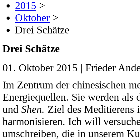
2015
>
Oktober
>
Drei Schätze
Drei Schätze
01. Oktober 2015
|
Frieder Ande
Im Zentrum der chinesischen med
Energiequellen. Sie werden als 
und
Shen.
Ziel des Meditierens i
harmonisieren. Ich will versuch
umschreiben, die in unserem Kul