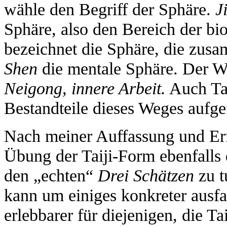
wähle den Begriff der Sphäre.
J
Sphäre, also den Bereich der bi
bezeichnet die Sphäre, die zus
Shen
die mentale Sphäre. Der We
Neigong,
innere Arbeit.
Auch Tai
Bestandteile dieses Weges aufgef
Nach meiner Auffassung und Erf
Übung der Taiji-Form ebenfalls 
den „echten“
Drei Schätzen
zu t
kann um einiges konkreter ausfa
erlebbarer für diejenigen, die Ta