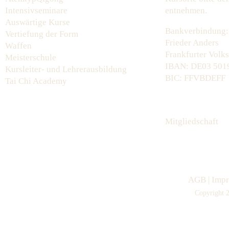
Intensivseminare
entnehmen.
Auswärtige Kurse
Bankverbindung:
Vertiefung der Form
Frieder Anders
Waffen
Frankfurter Volk
Meisterschule
IBAN: DE03 5019
Kursleiter- und Lehrerausbildung
BIC: FFVBDEFF
Tai Chi Academy
Mitgliedschaft
AGB
|
Imp
Copyright 