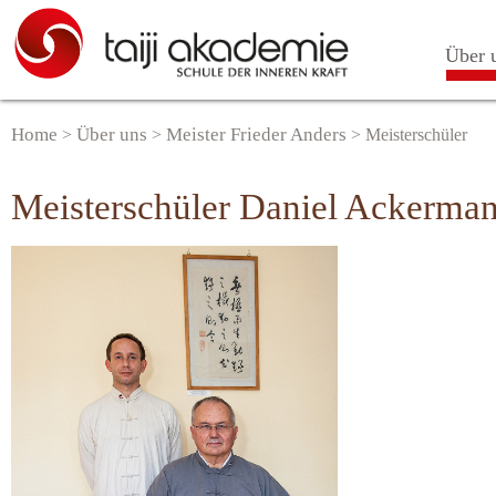
Über 
Home
Über uns
Meister Frieder Anders
>
>
>
Meisterschüler
Meisterschüler Daniel Ackerma