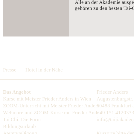
Alle an der Akademie ausge
gehören zu den besten Tai-
Presse
Hotel in der Nähe
Das Angebot
Frieder Anders
Kurse mit Meister Frieder Anders in Wien
Augustenburgstr.
ZOOM-Unterricht mit Meister Frieder Anders
60488 Frankfurt
Webinare und ZOOM-Kurse mit Frieder Anders
+49 151 412033
Tai Chi: Die Form
info@taijiakadem
Bildungsurlaub
AtemtypQigong
Kursorte bitte d