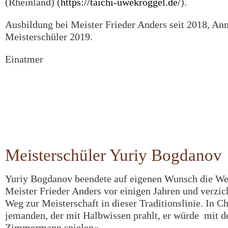
(Rheinland) (
https://taichi-uwekroggel.de/
).
Ausbildung bei Meister Frieder Anders seit 2018, A
Meisterschüler 2019.
Einatmer
Meisterschüler Yuriy Bogdanov
Yuriy Bogdanov beendete auf eigenen Wunsch die Wei
Meister Frieder Anders vor einigen Jahren und verzic
Weg zur Meisterschaft in dieser Traditionslinie. In C
jemanden, der mit Halbwissen prahlt, er würde mit 
Zimmermann spielen«.