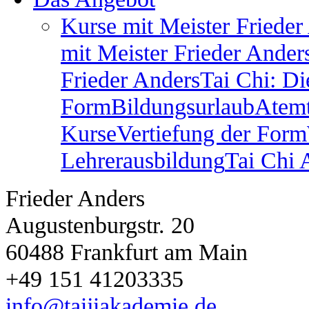
Kurse mit Meister Frieder
mit Meister Frieder Ander
Frieder Anders
Tai Chi: Di
Form
Bildungsurlaub
Atem
Kurse
Vertiefung der Form
Lehrerausbildung
Tai Chi
Frieder Anders
Augustenburgstr. 20
60488 Frankfurt am Main
+49 151 41203335
info@taijiakademie.de