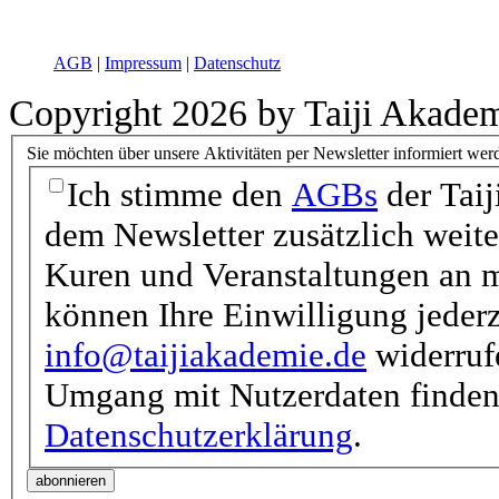
AGB
|
Impressum
|
Datenschutz
Copyright 2026 by Taiji Akade
Sie möchten über unsere Aktivitäten per Newsletter informiert wer
Ich stimme den
AGBs
der Taij
dem Newsletter zusätzlich weit
Kuren und Veranstaltungen an m
können Ihre Einwilligung jederz
info@taijiakademie.de
widerrufe
Umgang mit Nutzerdaten finden 
Datenschutzerklärung
.