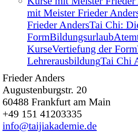
Kurse mit Meister Frieder
mit Meister Frieder Ander
Frieder Anders
Tai Chi: Di
Form
Bildungsurlaub
Atem
Kurse
Vertiefung der Form
Lehrerausbildung
Tai Chi
Frieder Anders
Augustenburgstr. 20
60488 Frankfurt am Main
+49 151 41203335
info@taijiakademie.de