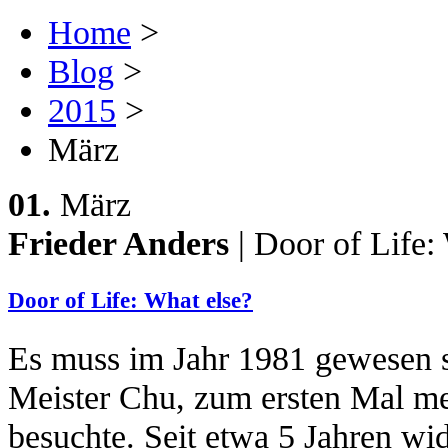
Home
>
Blog
>
2015
>
März
01.
März
Frieder Anders
| Door of Life:
Door of Life: What else?
Es muss im Jahr 1981 gewesen se
Meister Chu, zum ersten Mal me
besuchte. Seit etwa 5 Jahren w