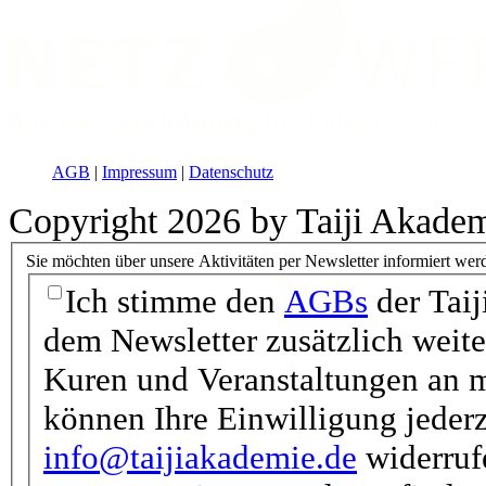
AGB
|
Impressum
|
Datenschutz
Copyright 2026 by Taiji Akade
Sie möchten über unsere Aktivitäten per Newsletter informiert wer
Ich stimme den
AGBs
der Taij
dem Newsletter zusätzlich weit
Kuren und Veranstaltungen an m
können Ihre Einwilligung jederz
info@taijiakademie.de
widerrufe