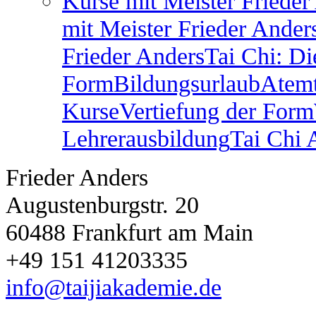
Kurse mit Meister Frieder
mit Meister Frieder Ander
Frieder Anders
Tai Chi: Di
Form
Bildungsurlaub
Atem
Kurse
Vertiefung der Form
Lehrerausbildung
Tai Chi
Frieder Anders
Augustenburgstr. 20
60488 Frankfurt am Main
+49 151 41203335
info@taijiakademie.de