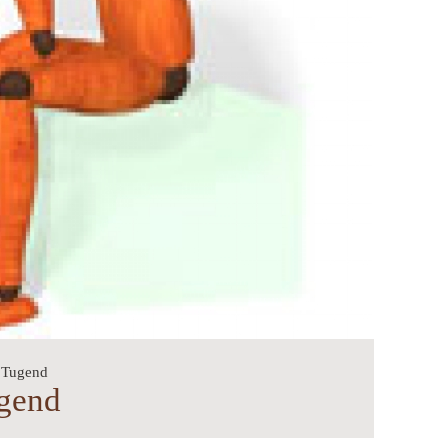
 Tugend
gend