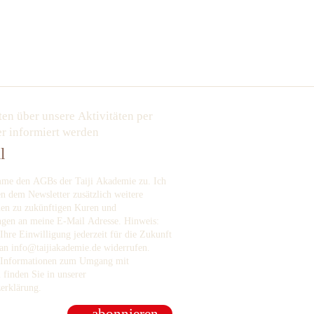
en über unsere Aktivitäten per
r informiert werden
imme den
AGBs
der Taiji Akademie zu. Ich
en dem Newsletter zusätzlich weitere
nen zu zukünftigen Kuren und
ngen an meine E-Mail Adresse. Hinweis:
Ihre Einwilligung jederzeit für die Zukunft
 an
info@taijiakademie.de
widerrufen.
e Informationen zum Umgang mit
 finden Sie in unserer
erklärung
.