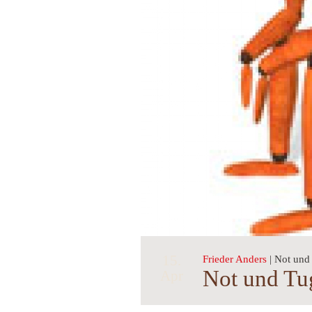
15.
Frieder Anders
| Not und
Not und Tu
Apr