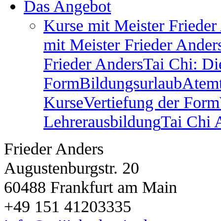
Das Angebot
Kurse mit Meister Frieder
mit Meister Frieder Ander
Frieder Anders
Tai Chi: Di
Form
Bildungsurlaub
Atem
Kurse
Vertiefung der Form
Lehrerausbildung
Tai Chi
Frieder Anders
Augustenburgstr. 20
60488 Frankfurt am Main
+49 151 41203335