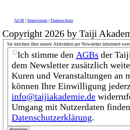
AGB
|
Impressum
|
Datenschutz
Copyright 2026 by Taiji Akade
Sie möchten über unsere Aktivitäten per Newsletter informiert wer
Ich stimme den
AGBs
der Taij
dem Newsletter zusätzlich weit
Kuren und Veranstaltungen an m
können Ihre Einwilligung jederz
info@taijiakademie.de
widerrufe
Umgang mit Nutzerdaten finden 
Datenschutzerklärung
.