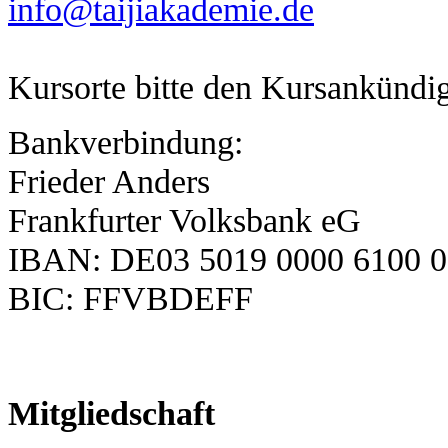
info@taijiakademie.de
Kursorte bitte den Kursankünd
Bankverbindung:
Frieder Anders
Frankfurter Volksbank eG
IBAN: DE03 5019 0000 6100 0
BIC: FFVBDEFF
Mitgliedschaft