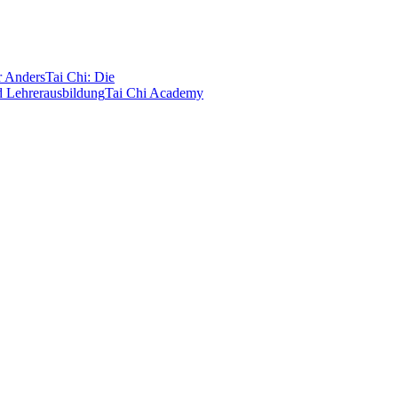
r Anders
Tai Chi: Die
d Lehrerausbildung
Tai Chi Academy