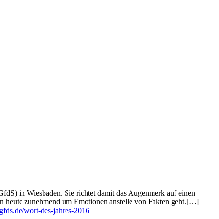
(GfdS) in Wiesbaden. Sie richtet damit das Augenmerk auf einen
ionen heute zunehmend um Emotionen anstelle von Fakten geht.[…]
//gfds.de/wort-des-jahres-2016