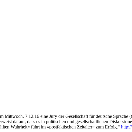
am Mittwoch, 7.12.16 eine Jury der Gesellschaft für deutsche Sprache 
erweist darauf, dass es in politischen und gesellschaftlichen Diskuss
lten Wahrheit« führt im »postfaktischen Zeitalter« zum Erfolg.“
http: