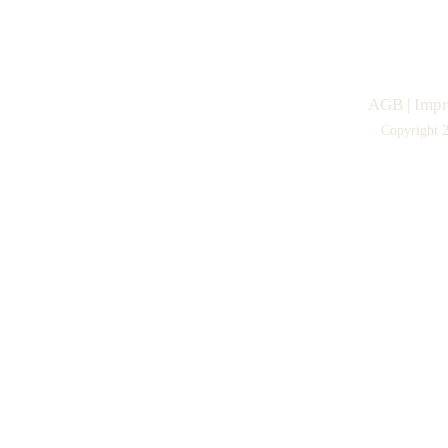
AGB
|
Imp
Copyright 